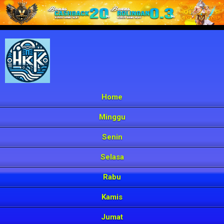
Home
Minggu
Senin
Selasa
Rabu
Kamis
Jumat