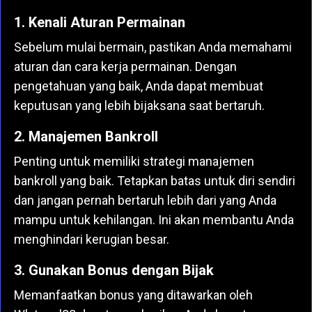
1. Kenali Aturan Permainan
Sebelum mulai bermain, pastikan Anda memahami
aturan dan cara kerja permainan. Dengan
pengetahuan yang baik, Anda dapat membuat
keputusan yang lebih bijaksana saat bertaruh.
2. Manajemen Bankroll
Penting untuk memiliki strategi manajemen
bankroll yang baik. Tetapkan batas untuk diri sendiri
dan jangan pernah bertaruh lebih dari yang Anda
mampu untuk kehilangan. Ini akan membantu Anda
menghindari kerugian besar.
3. Gunakan Bonus dengan Bijak
Memanfaatkan bonus yang ditawarkan oleh