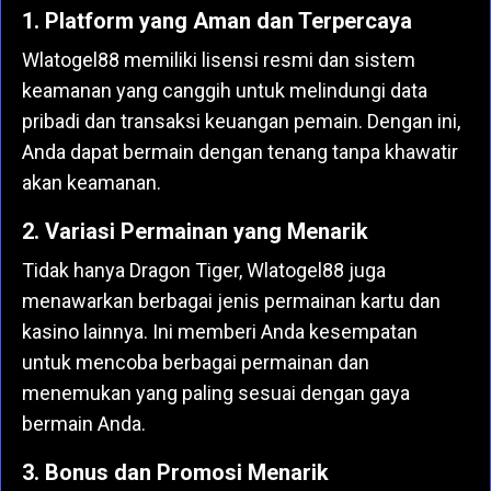
1. Platform yang Aman dan Terpercaya
Wlatogel88 memiliki lisensi resmi dan sistem
keamanan yang canggih untuk melindungi data
pribadi dan transaksi keuangan pemain. Dengan ini,
Anda dapat bermain dengan tenang tanpa khawatir
akan keamanan.
2. Variasi Permainan yang Menarik
Tidak hanya Dragon Tiger, Wlatogel88 juga
menawarkan berbagai jenis permainan kartu dan
kasino lainnya. Ini memberi Anda kesempatan
untuk mencoba berbagai permainan dan
menemukan yang paling sesuai dengan gaya
bermain Anda.
3. Bonus dan Promosi Menarik