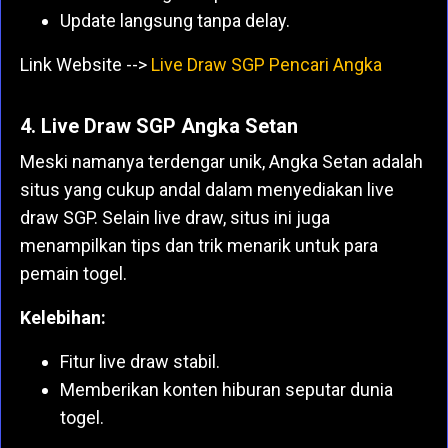
Update langsung tanpa delay.
Link Website -->
Live Draw SGP Pencari Angka
4. Live Draw SGP Angka Setan
Meski namanya terdengar unik, Angka Setan adalah
situs yang cukup andal dalam menyediakan live
draw SGP. Selain live draw, situs ini juga
menampilkan tips dan trik menarik untuk para
pemain togel.
Kelebihan:
Fitur live draw stabil.
Memberikan konten hiburan seputar dunia
togel.