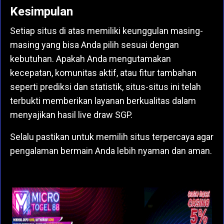
Kesimpulan
Setiap situs di atas memiliki keunggulan masing-
masing yang bisa Anda pilih sesuai dengan
kebutuhan. Apakah Anda mengutamakan
kecepatan, komunitas aktif, atau fitur tambahan
seperti prediksi dan statistik, situs-situs ini telah
terbukti memberikan layanan berkualitas dalam
menyajikan hasil live draw SGP.
Selalu pastikan untuk memilih situs terpercaya agar
pengalaman bermain Anda lebih nyaman dan aman.