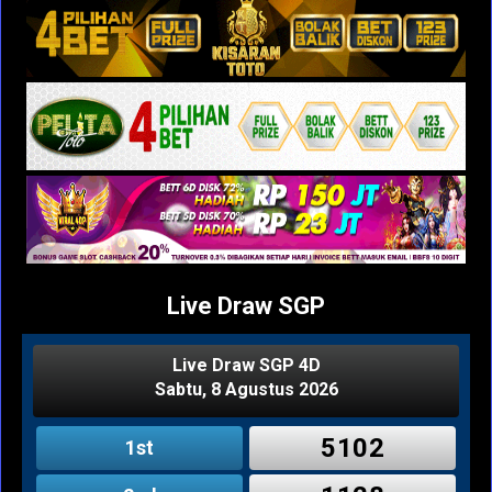
Live Draw SGP