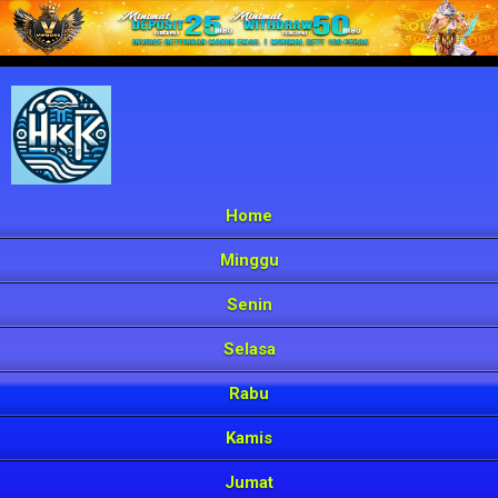
Home
Minggu
Senin
Selasa
Rabu
Kamis
Jumat