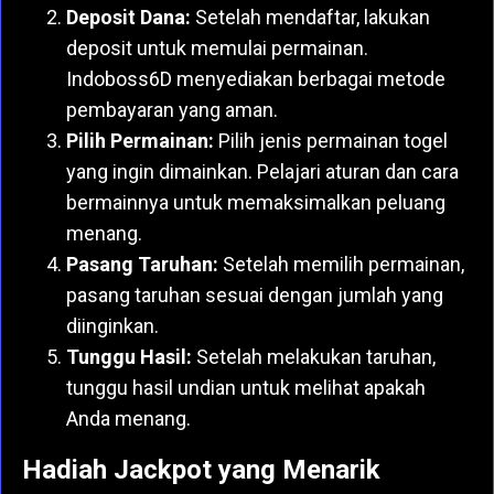
Deposit Dana:
Setelah mendaftar, lakukan
deposit untuk memulai permainan.
Indoboss6D menyediakan berbagai metode
pembayaran yang aman.
Pilih Permainan:
Pilih jenis permainan togel
yang ingin dimainkan. Pelajari aturan dan cara
bermainnya untuk memaksimalkan peluang
menang.
Pasang Taruhan:
Setelah memilih permainan,
pasang taruhan sesuai dengan jumlah yang
diinginkan.
Tunggu Hasil:
Setelah melakukan taruhan,
tunggu hasil undian untuk melihat apakah
Anda menang.
Hadiah Jackpot yang Menarik