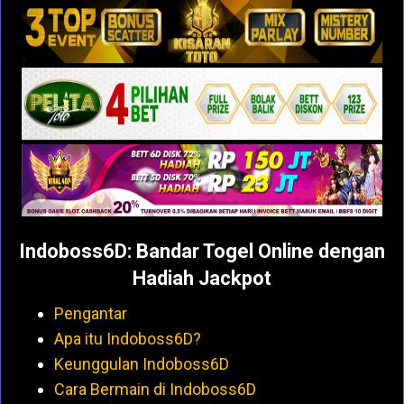
Indoboss6D: Bandar Togel Online dengan
Hadiah Jackpot
Pengantar
Apa itu Indoboss6D?
Keunggulan Indoboss6D
Cara Bermain di Indoboss6D