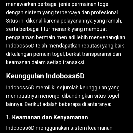
menawarkan berbagai jenis permainan togel
dengan sistem yang terpercaya dan profesional.
Situs ini dikenal karena pelayanannya yang ramah,
serta berbagai fitur menarik yang membuat
pengalaman bermain menjadi lebih menyenangkan.
Indoboss6D telah mendapatkan reputasi yang baik
di kalangan pemain togel, berkat transparansi dan
keamanan dalam setiap transaksi.
Keunggulan Indoboss6D
Indoboss6D memiliki sejumlah keunggulan yang
membuatnya menonjol dibandingkan situs togel
lainnya. Berikut adalah beberapa di antaranya:
1. Keamanan dan Kenyamanan
Indoboss6D menggunakan sistem keamanan