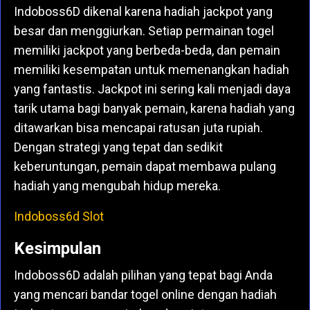
Indoboss6D dikenal karena hadiah jackpot yang
besar dan menggiurkan. Setiap permainan togel
memiliki jackpot yang berbeda-beda, dan pemain
memiliki kesempatan untuk memenangkan hadiah
yang fantastis. Jackpot ini sering kali menjadi daya
tarik utama bagi banyak pemain, karena hadiah yang
ditawarkan bisa mencapai ratusan juta rupiah.
Dengan strategi yang tepat dan sedikit
keberuntungan, pemain dapat membawa pulang
hadiah yang mengubah hidup mereka.
Indoboss6d Slot
Kesimpulan
Indoboss6D adalah pilihan yang tepat bagi Anda
yang mencari bandar togel online dengan hadiah