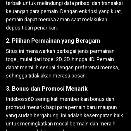
terbaik untuk melindungi data pribadi dan transaksi
keuangan para pemain. Dengan enkripsi yang kuat,
pemain dapat merasa aman saat melakukan
deposit dan penarikan.
2. Pilihan Permainan yang Beragam
Situs ini menawarkan berbagai jenis permainan
togel, mulai dari togel 2D, 3D, hingga 4D. Pemain
dapat memilih sesuai dengan preferensi mereka,
sehingga tidak akan merasa bosan.
3. Bonus dan Promosi Menarik
Indoboss6D sering kali memberikan bonus dan
promosi menarik bagi para pemain baru maupun
yang sudah bergabung. Ini adalah kesempatan baik
untuk meningkatkan modal bermain dan meraih