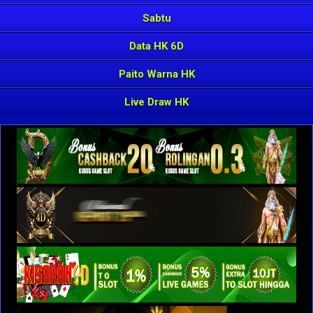
Sabtu
Data HK 6D
Paito Warna HK
Live Draw HK