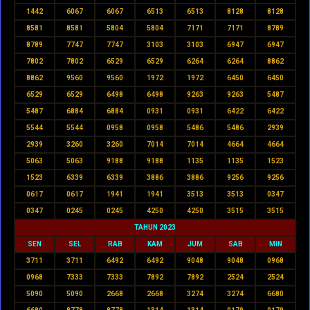
1442
6067
6067
6513
6513
8128
8128
8581
8581
5804
5804
7171
7171
8789
8789
7747
7747
3103
3103
6947
6947
7802
7802
6529
6529
6264
6264
8862
8862
9560
9560
1972
1972
6450
6450
6529
6529
6498
6498
9263
9263
5487
5487
6884
6884
0931
0931
6422
6422
5544
5544
0958
0958
5486
5486
2939
2939
3260
3260
7014
7014
4664
4664
5063
5063
9188
9188
1135
1135
1523
1523
6339
6339
3886
3886
9256
9256
0617
0617
1941
1941
3513
3513
0347
0347
0245
0245
4250
4250
3515
3515
TAHUN 2023
SEN
SEL
RAB
KAM
JUM
SAB
MIN
3711
3711
6492
6492
9048
9048
0968
0968
7333
7333
7892
7892
2524
2524
5090
5090
2668
2668
3274
3274
6680