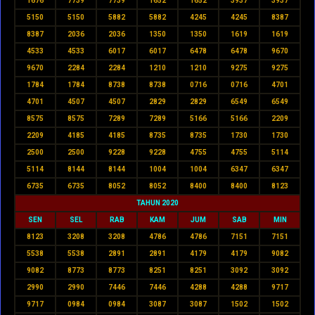
1676
7739
7739
1652
1652
3937
3937
5150
5150
5882
5882
4245
4245
8387
8387
2036
2036
1350
1350
1619
1619
4533
4533
6017
6017
6478
6478
9670
9670
2284
2284
1210
1210
9275
9275
1784
1784
8738
8738
0716
0716
4701
4701
4507
4507
2829
2829
6549
6549
8575
8575
7289
7289
5166
5166
2209
2209
4185
4185
8735
8735
1730
1730
2500
2500
9228
9228
4755
4755
5114
5114
8144
8144
1004
1004
6347
6347
6735
6735
8052
8052
8400
8400
8123
TAHUN 2020
SEN
SEL
RAB
KAM
JUM
SAB
MIN
8123
3208
3208
4786
4786
7151
7151
5538
5538
2891
2891
4179
4179
9082
9082
8773
8773
8251
8251
3092
3092
2990
2990
7446
7446
4288
4288
9717
9717
0984
0984
3087
3087
1502
1502