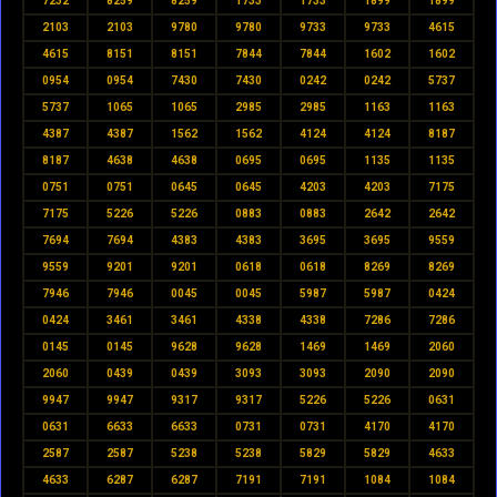
7232
8259
8259
1733
1733
1899
1899
2103
2103
9780
9780
9733
9733
4615
4615
8151
8151
7844
7844
1602
1602
0954
0954
7430
7430
0242
0242
5737
5737
1065
1065
2985
2985
1163
1163
4387
4387
1562
1562
4124
4124
8187
8187
4638
4638
0695
0695
1135
1135
0751
0751
0645
0645
4203
4203
7175
7175
5226
5226
0883
0883
2642
2642
7694
7694
4383
4383
3695
3695
9559
9559
9201
9201
0618
0618
8269
8269
7946
7946
0045
0045
5987
5987
0424
0424
3461
3461
4338
4338
7286
7286
0145
0145
9628
9628
1469
1469
2060
2060
0439
0439
3093
3093
2090
2090
9947
9947
9317
9317
5226
5226
0631
0631
6633
6633
0731
0731
4170
4170
2587
2587
5238
5238
5829
5829
4633
4633
6287
6287
7191
7191
1084
1084