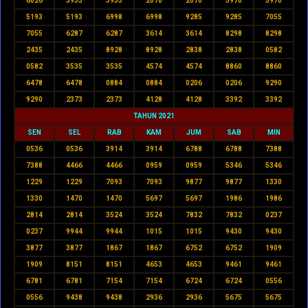
6026
3933
3933
2070
2070
5970
5970
5193
5193
6998
6998
9285
9285
7055
7055
6287
6287
3614
3614
8298
8298
2435
2435
8928
8928
2838
2838
0582
0582
3535
3535
4574
4574
8860
8860
6478
6478
0884
0884
0206
0206
9290
9290
2373
2373
4128
4128
3392
3392
TAHUN 2021
SEN
SEL
RAB
KAM
JUM
SAB
MIN
0536
0536
3914
3914
6788
6788
7388
7388
4466
4466
0959
0959
5346
5346
1229
1229
7093
7093
9877
9877
1330
1330
1470
1470
5697
5697
1986
1986
2814
2814
3524
3524
7832
7832
0237
0237
9944
9944
1015
1015
9430
9430
3877
3877
1867
1867
6752
6752
1909
1909
8151
8151
4653
4653
9461
9461
6781
6781
7154
7154
6724
6724
0556
0556
9438
9438
2936
2936
5675
5675