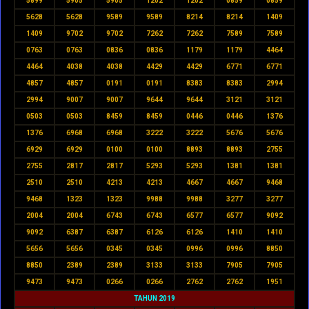
5899
5905
5905
1202
1202
0859
0859
5628
5628
9589
9589
8214
8214
1409
1409
9702
9702
7262
7262
7589
7589
0763
0763
0836
0836
1179
1179
4464
4464
4038
4038
4429
4429
6771
6771
4857
4857
0191
0191
8383
8383
2994
2994
9007
9007
9644
9644
3121
3121
0503
0503
8459
8459
0446
0446
1376
1376
6968
6968
3222
3222
5676
5676
6929
6929
0100
0100
8893
8893
2755
2755
2817
2817
5293
5293
1381
1381
2510
2510
4213
4213
4667
4667
9468
9468
1323
1323
9988
9988
3277
3277
2004
2004
6743
6743
6577
6577
9092
9092
6387
6387
6126
6126
1410
1410
5656
5656
0345
0345
0996
0996
8850
8850
2389
2389
3133
3133
7905
7905
9473
9473
0266
0266
2762
2762
1951
TAHUN 2019