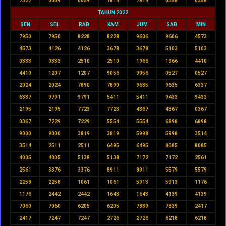
7327
0059
0059
7814
7814
0358
0358
TAHUN 2022
SEN
SEL
RAB
KAM
JUM
SAB
MIN
7950
7950
8228
8228
9606
9606
4573
4573
4126
4126
3678
3678
5103
5103
0333
0333
2510
2510
1966
1966
4410
4410
1207
1207
9056
9056
0527
0527
2024
2024
7890
7890
9635
9635
6337
6337
9791
9791
5411
5411
9433
9433
2195
2195
7723
7723
4367
4367
0367
0367
7229
7229
5554
5554
6898
6898
9000
9000
3819
3819
5998
5998
3514
3514
2511
2511
6495
6495
8085
8085
4005
4005
5138
5138
7172
7172
2561
2561
3376
3376
8911
8911
5579
5579
2258
2258
1061
1061
5913
5913
1176
1176
2442
2442
1643
1643
4139
4139
7060
7060
6205
6205
7839
7839
2417
2417
7247
7247
2726
2726
6218
6218