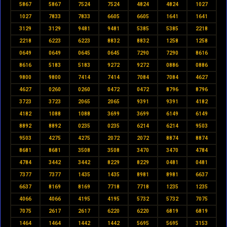
5867
5867
7524
7524
4824
4824
1027
1027
7833
7833
6605
6605
1641
1641
3129
3129
9481
9481
5385
5385
2218
2218
6223
6223
8832
8832
1258
1258
0649
0649
0645
0645
7290
7290
8616
8616
5183
5183
9272
9272
0886
0886
9800
9800
7414
7414
7084
7084
4627
4627
0260
0260
0472
0472
8796
8796
3723
3723
2065
2065
9391
9391
4182
4182
1088
1088
3699
3699
6149
6149
8892
8892
0235
0235
6214
6214
9503
9503
4275
4275
2072
2072
8874
8874
8681
8681
3508
3508
3470
3470
4784
4784
3442
3442
8229
8229
0481
0481
7377
7377
1435
1435
8981
8981
6637
6637
8169
8169
7718
7718
1235
1235
4066
4066
4195
4195
5732
5732
7075
7075
2617
2617
6220
6220
6819
6819
1464
1464
1442
1442
5695
5695
3153