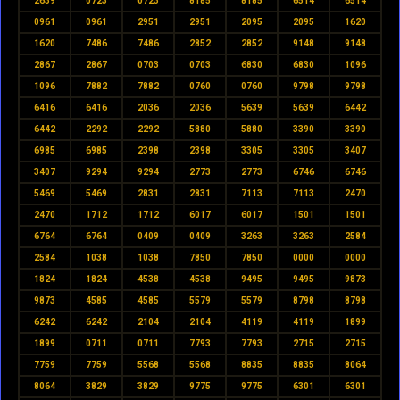
2639
0723
0723
8185
8185
6514
6514
0961
0961
2951
2951
2095
2095
1620
1620
7486
7486
2852
2852
9148
9148
2867
2867
0703
0703
6830
6830
1096
1096
7882
7882
0760
0760
9798
9798
6416
6416
2036
2036
5639
5639
6442
6442
2292
2292
5880
5880
3390
3390
6985
6985
2398
2398
3305
3305
3407
3407
9294
9294
2773
2773
6746
6746
5469
5469
2831
2831
7113
7113
2470
2470
1712
1712
6017
6017
1501
1501
6764
6764
0409
0409
3263
3263
2584
2584
1038
1038
7850
7850
0000
0000
1824
1824
4538
4538
9495
9495
9873
9873
4585
4585
5579
5579
8798
8798
6242
6242
2104
2104
4119
4119
1899
1899
0711
0711
7793
7793
2715
2715
7759
7759
5568
5568
8835
8835
8064
8064
3829
3829
9775
9775
6301
6301