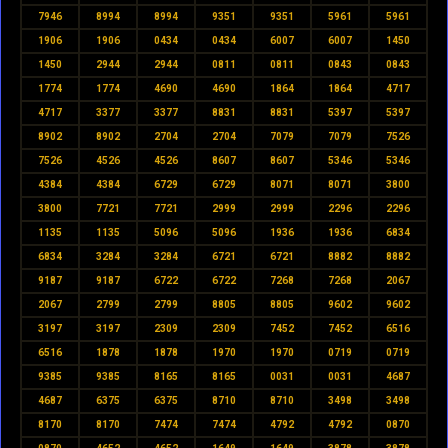
7946
8994
8994
9351
9351
5961
5961
1906
1906
0434
0434
6007
6007
1450
1450
2944
2944
0811
0811
0843
0843
1774
1774
4690
4690
1864
1864
4717
4717
3377
3377
8831
8831
5397
5397
8902
8902
2704
2704
7079
7079
7526
7526
4526
4526
8607
8607
5346
5346
4384
4384
6729
6729
8071
8071
3800
3800
7721
7721
2999
2999
2296
2296
1135
1135
5096
5096
1936
1936
6834
6834
3284
3284
6721
6721
8882
8882
9187
9187
6722
6722
7268
7268
2067
2067
2799
2799
8805
8805
9602
9602
3197
3197
2309
2309
7452
7452
6516
6516
1878
1878
1970
1970
0719
0719
9385
9385
8165
8165
0031
0031
4687
4687
6375
6375
8710
8710
3498
3498
8170
8170
7474
7474
4792
4792
0870