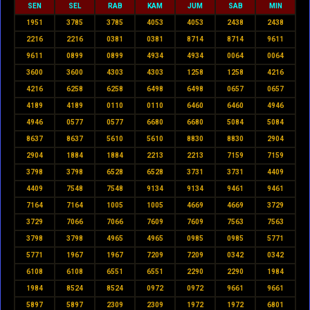
SEN
SEL
RAB
KAM
JUM
SAB
MIN
1951
3785
3785
4053
4053
2438
2438
2216
2216
0381
0381
8714
8714
9611
9611
0899
0899
4934
4934
0064
0064
3600
3600
4303
4303
1258
1258
4216
4216
6258
6258
6498
6498
0657
0657
4189
4189
0110
0110
6460
6460
4946
4946
0577
0577
6680
6680
5084
5084
8637
8637
5610
5610
8830
8830
2904
2904
1884
1884
2213
2213
7159
7159
3798
3798
6528
6528
3731
3731
4409
4409
7548
7548
9134
9134
9461
9461
7164
7164
1005
1005
4669
4669
3729
3729
7066
7066
7609
7609
7563
7563
3798
3798
4965
4965
0985
0985
5771
5771
1967
1967
7209
7209
0342
0342
6108
6108
6551
6551
2290
2290
1984
1984
8524
8524
0972
0972
9661
9661
5897
5897
2309
2309
1972
1972
6801